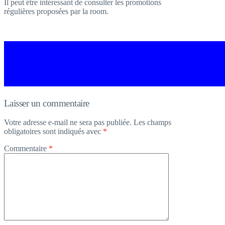
Il peut être intéressant de consulter les promotions
régulières proposées par la room.
Laisser un commentaire
Votre adresse e-mail ne sera pas publiée.
Les champs
obligatoires sont indiqués avec
*
Commentaire
*