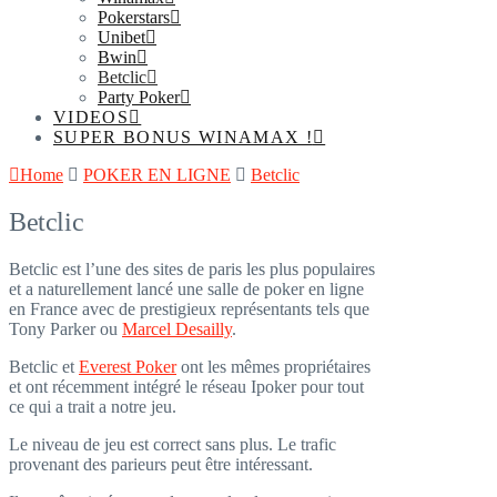
Pokerstars
Unibet
Bwin
Betclic
Party Poker
VIDEOS
SUPER BONUS WINAMAX !
Home
POKER EN LIGNE
Betclic
Betclic
Betclic est l’une des sites de paris les plus populaires
et a naturellement lancé une salle de poker en ligne
en France avec de prestigieux représentants tels que
Tony Parker ou
Marcel Desailly
.
Betclic et
Everest Poker
ont les mêmes propriétaires
et ont récemment intégré le réseau Ipoker pour tout
ce qui a trait a notre jeu.
Le niveau de jeu est correct sans plus. Le trafic
provenant des parieurs peut être intéressant.